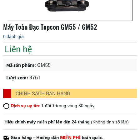
Máy Toàn Đạc Topcon GM55 / GM52
0 đánh giá
Liên hệ
GM55
Mã sản phẩm:
3761
Lượt xem:
CHÍNH SÁCH BÁN HÀNG
Dịch vụ uy tín:
1 đổi 1 trong vòng 30 ngày
Hiệu chỉnh máy miễn phí lên đến 24 tháng
(Không tính số lần)
Giao hàng - Hướng dẫn
MIỄN PHÍ
toàn quốc.