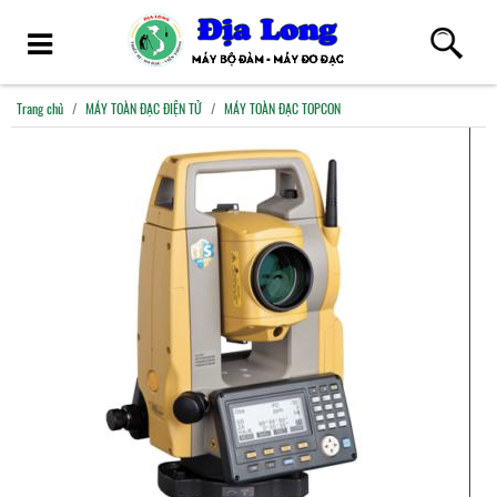
Trang chủ
MÁY TOÀN ĐẠC ĐIỆN TỬ
MÁY TOÀN ĐẠC TOPCON