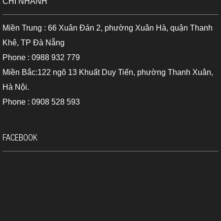
CHI NHÁNH
Miền Trung : 66 Xuân Đán 2, phường Xuân Hà, quận Thanh
Khê, TP Đà Nẵng
Phone : 0988 932 779
Miền Bắc:122 ngõ 13 Khuất Duy Tiến, phường Thanh Xuân,
Hà Nội.
Phone : 0908 528 593
FACEBOOK