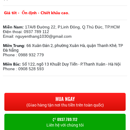
Giá tốt - Ổn định - Chiết khấu cao.
Miền Nam:
17A/8 Đường 22, P.Linh Đông, Q.Thủ Đức, TP.HCM
Điện thoại: 0937 789 112
Email: nguyenthang1030@gmail.com
Miền Trung:
66 Xuân Đán 2, phường Xuân Hà, quận Thanh Khê, TP
Đà Nẵng
Phone : 0988 932 779
Miền Bắc:
Số 122, ngõ 13 Khuất Duy Tiến - P.Thanh Xuân - Hà Nội
Phone : 0908 528 593
MUA NGAY
(Giao hàng tận nơi thu tiền trên toàn quốc)
0937.789.112
Liên hệ với chúng tôi