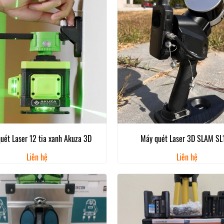
uét Laser 12 tia xanh Akuza 3D
Máy quét Laser 3D SLAM SL
Liên hệ
Liên hệ