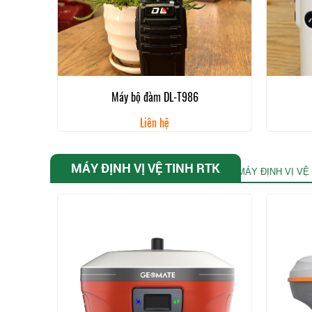
Máy bộ đàm DL-T986
Liên hệ
MÁY ĐỊNH VỊ VỆ TINH RTK
MÁY ĐỊNH VỊ VỆ