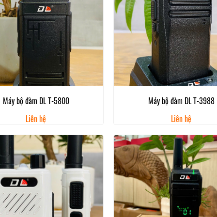
Máy bộ đàm DL T-5800
Máy bộ đàm DL T-3988
Liên hệ
Liên hệ