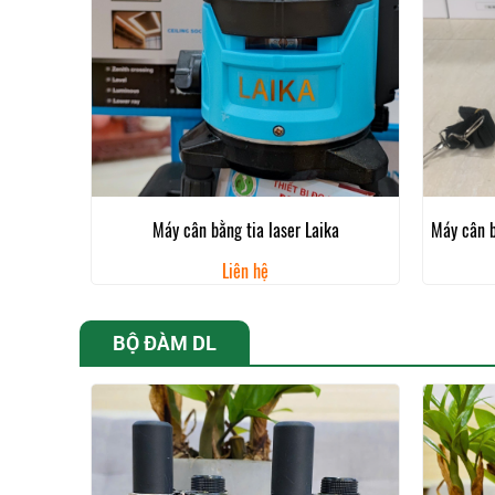
Máy cân bằng tia laser Laika
Máy cân b
Liên hệ
BỘ ĐÀM DL