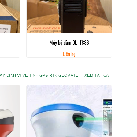
Máy bộ đàm DL- T886
Liên hệ
ÁY ĐỊNH VỊ VỆ TINH GPS RTK GEOMATE
XEM TẤT CẢ