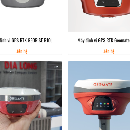
định vị GPS RTK GEORISE R10L
Máy định vị GPS RTK Geomate
Liên hệ
Liên hệ