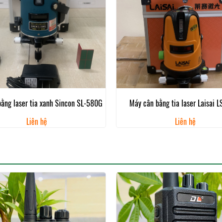
ằng laser tia xanh Sincon SL-580G
Máy cân bằng tia laser Laisai 
Liên hệ
Liên hệ