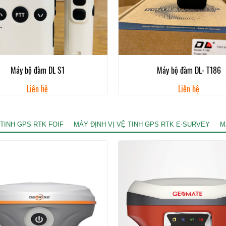
Máy bộ đàm DL S1
Máy bộ đàm DL- T186
Liên hệ
Liên hệ
 TINH GPS RTK FOIF
MÁY ĐỊNH VỊ VỆ TINH GPS RTK E-SURVEY
M