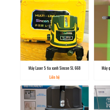
Máy Laser 5 tia xanh Sincon SL 668
Máy q
Liên hệ