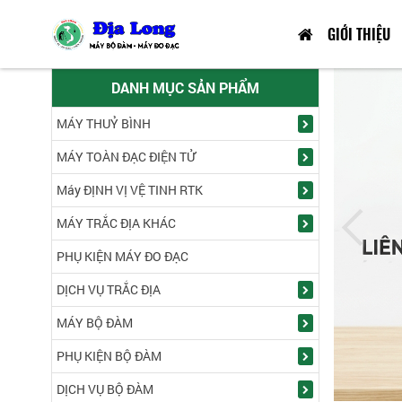
GIỚI THIỆU
DANH MỤC SẢN PHẨM
MÁY THUỶ BÌNH
MÁY TOÀN ĐẠC ĐIỆN TỬ
Máy ĐỊNH VỊ VỆ TINH RTK
MÁY TRẮC ĐỊA KHÁC
PHỤ KIỆN MÁY ĐO ĐẠC
DỊCH VỤ TRẮC ĐỊA
MÁY BỘ ĐÀM
PHỤ KIỆN BỘ ĐÀM
DỊCH VỤ BỘ ĐÀM