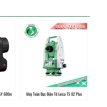
WAY 600m
Máy Toàn Đạc Điện Tử Leica TS 02 Plus