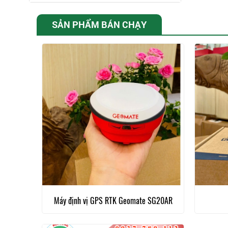
SẢN PHẨM BÁN CHẠY
Máy định vị GPS RTK Geomate SG20AR