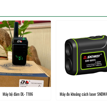
Máy bộ đàm DL- T186
Máy đo khoảng cách laser SND