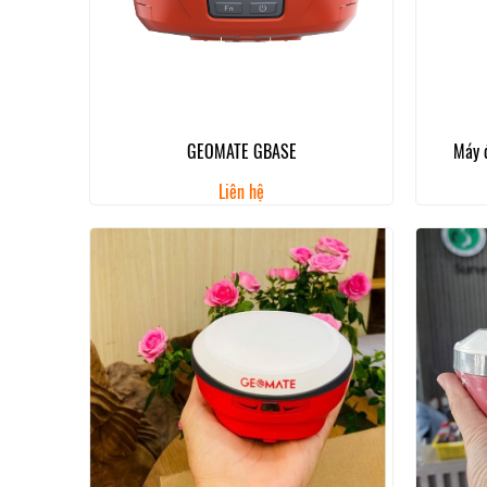
GEOMATE GBASE
Máy 
Liên hệ