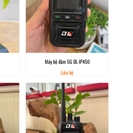
Máy bộ đàm 5G DL-IP450
Liên hệ