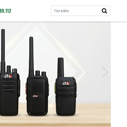
89.112