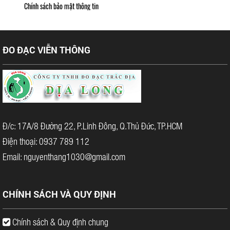
Chính sách bảo mật thông tin
ĐO ĐẠC VIỄN THÔNG
Đ/c: 17A/8 Đường 22, P.Linh Đông, Q.Thủ Đức, TP.HCM
Điện thoại: 0937 789 112
Email: nguyenthang1030@gmail.com
CHÍNH SÁCH VÀ QUY ĐỊNH
Chính sách & Quy định chung