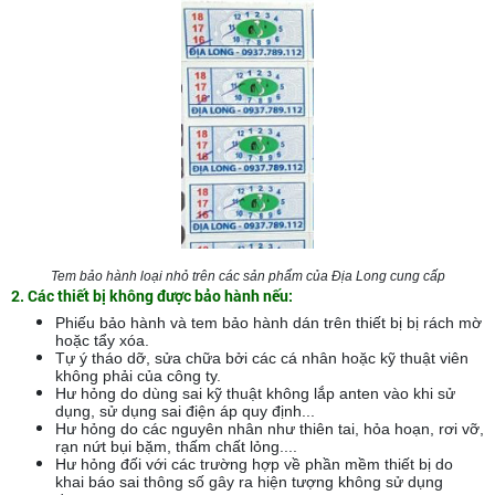
Tem bảo hành loại nhỏ trên các sản phẩm của Địa Long cung cấp
2. Các thiết bị không được bảo hành nếu:
Phiếu bảo hành và tem bảo hành dán trên thiết bị bị rách mờ
hoặc tẩy xóa.
Tự ý tháo dỡ, sửa chữa bởi các cá nhân hoặc kỹ thuật viên
không phải của công ty.
Hư hỏng do dùng sai kỹ thuật không lắp anten vào khi sử
dụng, sử dụng sai điện áp quy định...
Hư hỏng do các nguyên nhân như thiên tai, hỏa hoạn, rơi vỡ,
rạn nứt bụi bặm, thấm chất lỏng....
Hư hỏng đối với các trường hợp về phần mềm thiết bị do
khai báo sai thông số gây ra hiện tượng không sử dụng