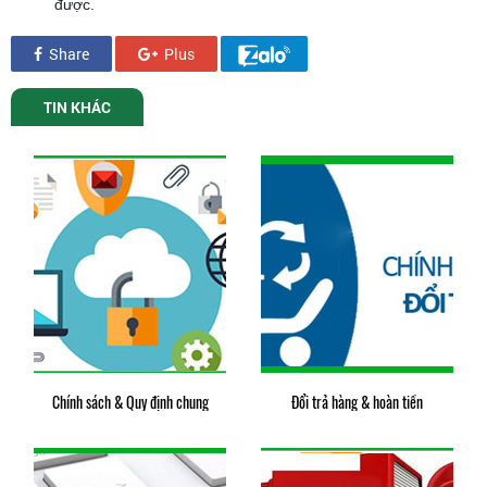
được.
Share
Plus
TIN KHÁC
Chính sách & Quy định chung
Đổi trả hàng & hoàn tiền