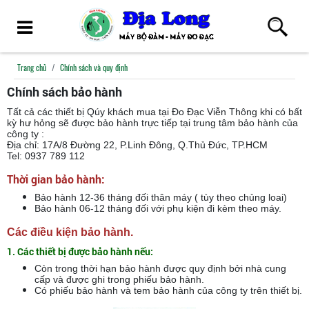
Trang chủ
Chính sách và quy định
Chính sách bảo hành
Tất cả các thiết bị Qúy khách mua tại Đo Đạc Viễn Thông khi có bất
kỳ hư hỏng sẽ được bảo hành trực tiếp tại trung tâm bảo hành của
công ty :
Địa chỉ: 17A/8 Đường 22, P.Linh Đông, Q.Thủ Đức, TP.HCM
Tel: 0937 789 112
Thời gian bảo hành:
Bảo hành 12-36 tháng đối thân máy ( tùy theo chủng loai)
Bảo hành 06-12 tháng đối với phụ kiện đi kèm theo máy.
Các điều kiện bảo hành.
1. Các thiết bị được bảo hành nếu:
Còn trong thời hạn bảo hành được quy định bởi nhà cung
cấp và được ghi trong phiếu bảo hành.
Có phiếu bảo hành và tem bảo hành của công ty trên thiết bị.