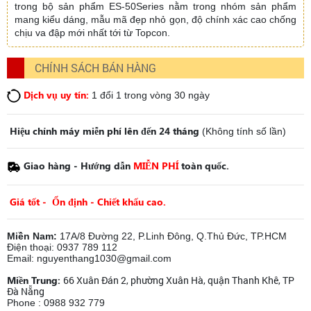
trong bộ sản phẩm ES-50Series nằm trong nhóm sản phẩm
mang kiểu dáng, mẫu mã đẹp nhỏ gọn, độ chính xác cao chống
chịu va đập mới nhất tới từ Topcon.
CHÍNH SÁCH BÁN HÀNG
Dịch vụ uy tín:
1 đổi 1 trong vòng 30 ngày
Hiệu chỉnh máy miễn phí lên đến 24 tháng
(Không tính số lần)
Giao hàng - Hướng dẫn
MIỄN PHÍ
toàn quốc.
Giá tốt - Ổn định - Chiết khấu cao.
Miền Nam:
17A/8 Đường 22, P.Linh Đông, Q.Thủ Đức, TP.HCM
Điện thoại: 0937 789 112
Email: nguyenthang1030@gmail.com
Miền Trung:
66 Xuân Đán 2, phường Xuân Hà, quận Thanh Khê, TP
Đà Nẵng
Phone : 0988 932 779