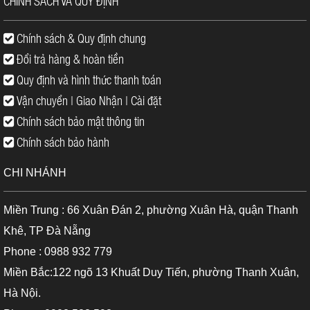
CHÍNH SÁCH VÀ QUY ĐỊNH
Chính sách & Quy định chung
Đổi trả hàng & hoàn tiền
Quy định và hình thức thanh toán
Vận chuyển | Giao Nhận | Cài đặt
Chính sách bảo mật thông tin
Chính sách bảo hành
CHI NHÁNH
Miền Trung : 66 Xuân Đán 2, phường Xuân Hà, quận Thanh
Khê, TP Đà Nẵng
Phone : 0988 932 779
Miền Bắc:122 ngõ 13 Khuất Duy Tiến, phường Thanh Xuân,
Hà Nội.