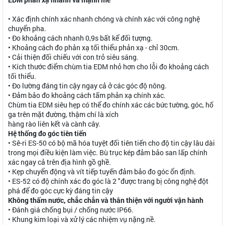
• Xác định chính xác nhanh chóng và chính xác với công nghệ
chuyển pha.
• Đo khoảng cách nhanh 0,9s bất kể đối tượng.
• Khoảng cách đo phản xạ tối thiểu phản xạ - chỉ 30cm.
• Cải thiện đối chiếu với con trỏ siêu sáng.
• Kích thước điểm chùm tia EDM nhỏ hơn cho lỗi đo khoảng cách
tối thiểu.
• Đo lường đáng tin cậy ngay cả ở các góc độ nông.
• Đảm bảo đo khoảng cách tấm phản xạ chính xác.
Chùm tia EDM siêu hẹp có thể đo chính xác các bức tường, góc, hố
ga trên mặt đường, thậm chí là xích
hàng rào liên kết và cành cây.
Hệ thống đo góc tiên tiến
• Sê-ri ES-50 có bộ mã hóa tuyệt đối tiên tiến cho độ tin cậy lâu dài
trong mọi điều kiện làm việc. Bù trục kép đảm bảo san lấp chính
xác ngay cả trên địa hình gồ ghề.
• Kẹp chuyển động và vít tiếp tuyến đảm bảo đo góc ổn định.
• ES-52 có độ chính xác đo góc là 2 "được trang bị công nghệ đột
phá để đo góc cực kỳ đáng tin cậy
Không thấm nước, chắc chắn và thân thiện với người vận hành
• Đánh giá chống bụi / chống nước IP66.
• Khung kim loại và xử lý các nhiệm vụ nặng nề.