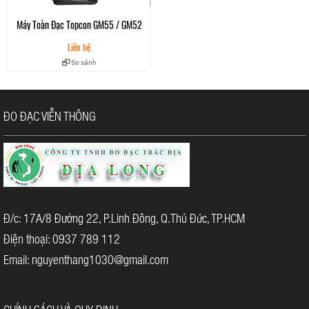
Máy Toàn Đạc Topcon GM55 / GM52
Liên hệ
So sánh
ĐO ĐẠC VIỄN THÔNG
Đ/c: 17A/8 Đường 22, P.Linh Đông, Q.Thủ Đức, TP.HCM
Điện thoại: 0937 789 112
Email: nguyenthang1030@gmail.com