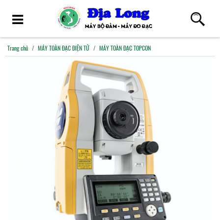
Trang chủ
MÁY TOÀN ĐẠC ĐIỆN TỬ
MÁY TOÀN ĐẠC TOPCON