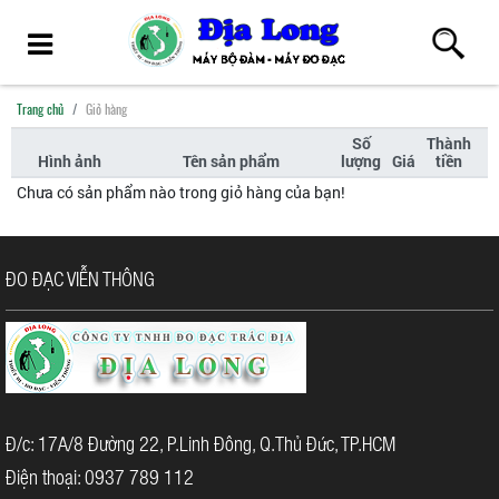
Trang chủ
Giỏ hàng
Số
Thành
Hình ảnh
Tên sản phẩm
lượng
Giá
tiền
Chưa có sản phẩm nào trong giỏ hàng của bạn!
ĐO ĐẠC VIỄN THÔNG
Đ/c: 17A/8 Đường 22, P.Linh Đông, Q.Thủ Đức, TP.HCM
Điện thoại: 0937 789 112