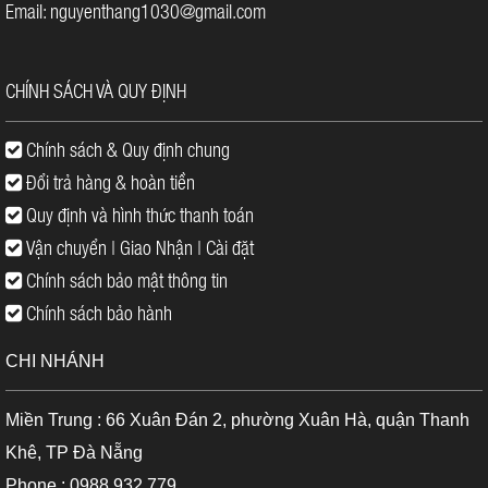
Email: nguyenthang1030@gmail.com
CHÍNH SÁCH VÀ QUY ĐỊNH
Chính sách & Quy định chung
Đổi trả hàng & hoàn tiền
Quy định và hình thức thanh toán
Vận chuyển | Giao Nhận | Cài đặt
Chính sách bảo mật thông tin
Chính sách bảo hành
CHI NHÁNH
Miền Trung : 66 Xuân Đán 2, phường Xuân Hà, quận Thanh
Khê, TP Đà Nẵng
Phone : 0988 932 779