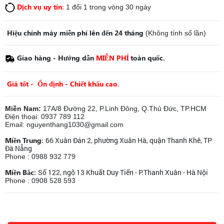
Dịch vụ uy tín:
1 đổi 1 trong vòng 30 ngày
Hiệu chỉnh máy miễn phí lên đến 24 tháng
(Không tính số lần)
Giao hàng - Hướng dẫn
MIỄN PHÍ
toàn quốc.
Giá tốt - Ổn định - Chiết khấu cao.
Miền Nam:
17A/8 Đường 22, P.Linh Đông, Q.Thủ Đức, TP.HCM
Điện thoại: 0937 789 112
Email: nguyenthang1030@gmail.com
Miền Trung:
66 Xuân Đán 2, phường Xuân Hà, quận Thanh Khê, TP
Đà Nẵng
Phone : 0988 932 779
Miền Bắc:
Số 122, ngõ 13 Khuất Duy Tiến - P.Thanh Xuân - Hà Nội
Phone : 0908 528 593