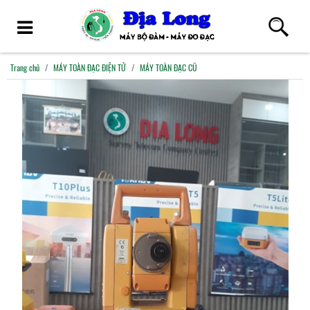
Trang chủ
MÁY TOÀN ĐẠC ĐIỆN TỬ
MÁY TOÀN ĐẠC CŨ