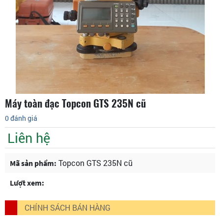
Máy toàn đạc Topcon GTS 235N cũ
0 đánh giá
Liên hệ
Topcon GTS 235N cũ
Mã sản phẩm:
Lượt xem:
CHÍNH SÁCH BÁN HÀNG