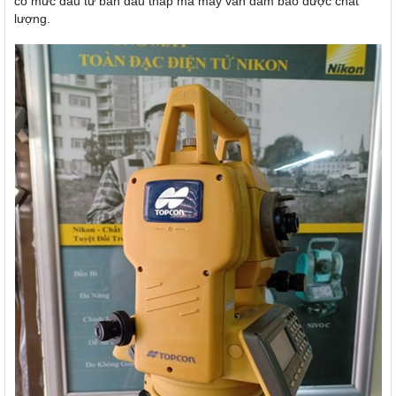
có mức đầu tư ban đầu thấp mà máy vẫn đảm bảo được chất
lượng.