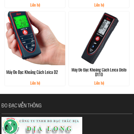
Liên hệ
Liên hệ
Máy Đo Đạc Khoảng Cách Leica Disto
Máy Đo Đạc Khoảng Cách Leica D2
D110
Liên hệ
Liên hệ
ĐO ĐẠC VIỄN THÔNG