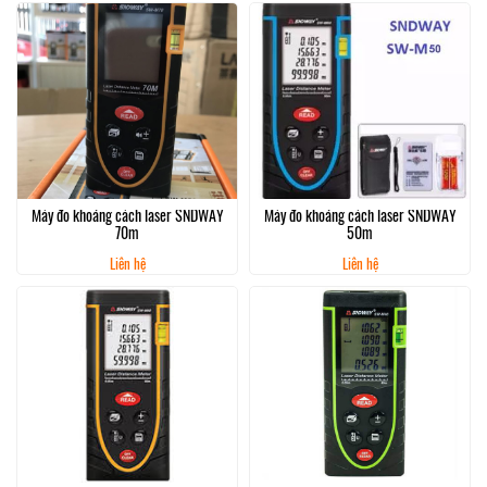
Máy đo khoảng cách laser SNDWAY
Máy đo khoảng cách laser SNDWAY
70m
50m
Liên hệ
Liên hệ