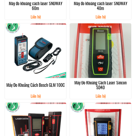
Máy đo khoảng cách laser SNDWAY
Máy đo khoảng cách laser SNDWAY
60m
40m
Liên hệ
Liên hệ
Máy Đo Khoảng Cách Laser Sincon
Máy Đo Khoảng Cách Bosch GLM 100C
SD40
Liên hệ
Liên hệ