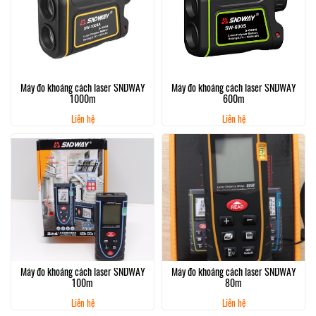
Máy đo khoảng cách laser SNDWAY
Máy đo khoảng cách laser SNDWAY
1000m
600m
Liên hệ
Liên hệ
Máy đo khoảng cách laser SNDWAY
Máy đo khoảng cách laser SNDWAY
100m
80m
Liên hệ
Liên hệ