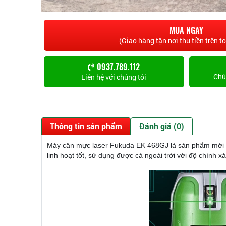
MUA NGAY
(Giao hàng tận nơi thu tiền trên t
0937.789.112
Chún
Liên hệ với chúng tôi
Thông tin sản phẩm
Đánh giá (0)
Máy cân mực laser Fukuda EK 468GJ là sản phẩm mới v
linh hoạt tốt, sử dụng được cả ngoài trời với độ chính xá