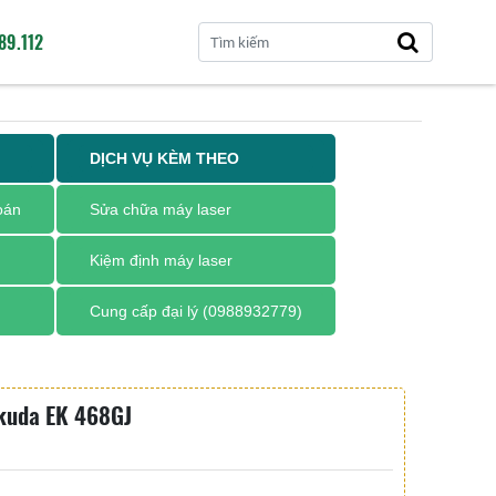
89.112
DỊCH VỤ KÈM THEO
oán
Sửa chữa máy laser
Kiệm định máy laser
Cung cấp đại lý (0988932779)
kuda EK 468GJ