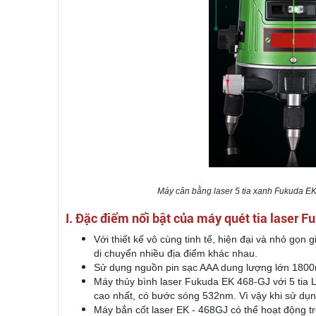
Máy cân bằng laser 5 tia xanh Fukuda EK 
I. Đặc điểm nổi bật của máy quét tia laser 
Với thiết kế vô cùng tinh tế, hiện đại và nhỏ gọn
di chuyển nhiều địa điểm khác nhau.
Sử dụng nguồn pin sạc AAA dung lượng lớn 180
Máy thủy bình laser Fukuda EK 468-GJ với 5 tia La
cao nhất, có bước sóng 532nm. Vì vậy khi sử dụ
Máy bắn cốt laser EK - 468GJ có thể hoạt động tr