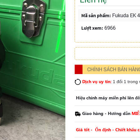
Fukuda EK 
Mã sản phẩm:
6966
Lượt xem:
CHÍNH SÁCH BÁN HÀN
Dịch vụ uy tín:
1 đổi 1 trong
Hiệu chỉnh máy miễn phí lên đế
Giao hàng - Hướng dẫn
MIỄ
Giá tốt - Ổn định - Chiết khấu 