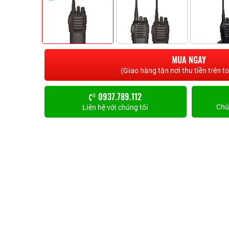
MUA NGAY
(Giao hàng tận nơi thu tiền trên t
0937.789.112
Chún
Liên hệ với chúng tôi