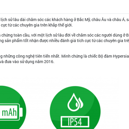
ịch sử lâu dài chăm sóc các khách hàng ở Bắc Mỹ, châu Âu và châu Á, 
ực từ các chuyên gia trên khắp thế giới.
ứng toàn cầu, với một lịch sử lâu đời về chăm sóc các người dùng ở B
 sản phẩm tốt nhận được nhiều đánh giá tích cực từ các chuyên gia tr
g những công nghệ tiên tiến nhất. Minh chứng là chiếc Bộ đàm Hypersia
 và đưa vào sử dụng năm 2016.