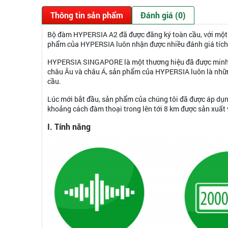
Thông tin sản phẩm
Đánh giá (0)
Bộ đàm HYPERSIA A2 đã được đăng ký toàn cầu, với một l
phẩm của HYPERSIA luôn nhận được nhiều đánh giá tích c
HYPERSIA SINGAPORE là một thương hiệu đã được minh ch
châu Âu và châu Á, sản phẩm của HYPERSIA luôn là những
cầu.
Lúc mới bắt đầu, sản phẩm của chúng tôi đã được áp dụn
khoảng cách đàm thoại trong lên tới 8 km được sản xuất
I. Tính năng