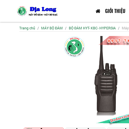
GIỚI THIỆU
Trang chủ
MÁY BỘ ĐÀM
BỘ ĐÀM HYT- KBC- HYPERSIA
Máy